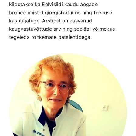
kiidetakse ka Eelvisiidi kaudu aegade
broneerimist digiregistratuuris ning teenuse
kasutajatuge. Arstidel on kasvanud
kaugvastuvõttude arv ning seeläbi võimekus
tegeleda rohkemate patsientidega.