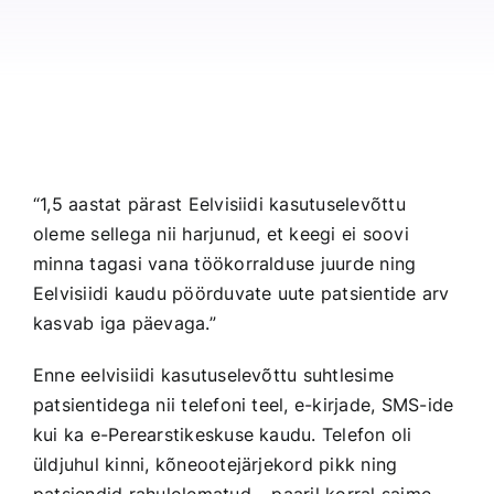
“1,5 aastat pärast Eelvisiidi kasutuselevõttu
oleme sellega nii harjunud, et keegi ei soovi
minna tagasi vana töökorralduse juurde ning
Eelvisiidi kaudu pöörduvate uute patsientide arv
kasvab iga päevaga.”
Enne eelvisiidi kasutuselevõttu suhtlesime
patsientidega nii telefoni teel, e-kirjade, SMS-ide
kui ka e-Perearstikeskuse kaudu. Telefon oli
üldjuhul kinni, kõneootejärjekord pikk ning