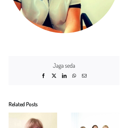
Jaga seda
Facebook
Twitter
LinkedIn
WhatsApp
Email
Related Posts